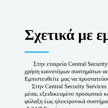
Σχετικά με ε
      Στην εταιρεία Central Secur
χρήση καινοτόμων συστημάτων ασφ
Εμπιστευθείτε μας να προστατεύσο
     Στην Central Security Servic
μέσα, εξειδικευμένο προσωπικό κα
φύλαξη έως ηλεκτρονικά συστήματ