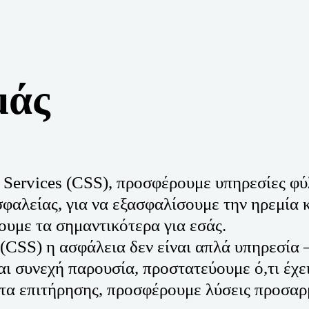
μάς
ity Services (CSS), προσφέρουμε υπηρεσίες φ
αλείας, για να εξασφαλίσουμε την ηρεμία κα
υμε τα σημαντικότερα για εσάς. 
es (CSS) η ασφάλεια δεν είναι απλά υπηρεσία
ι συνεχή παρουσία, προστατεύουμε ό,τι έχει
α επιτήρησης, προσφέρουμε λύσεις προσαρμ